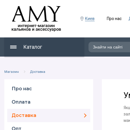
Киев
Про нас
Каталог
Магазин
Доставка
Про нас
У
Оплата
Якщ
зал
Доставка
мак
Опт