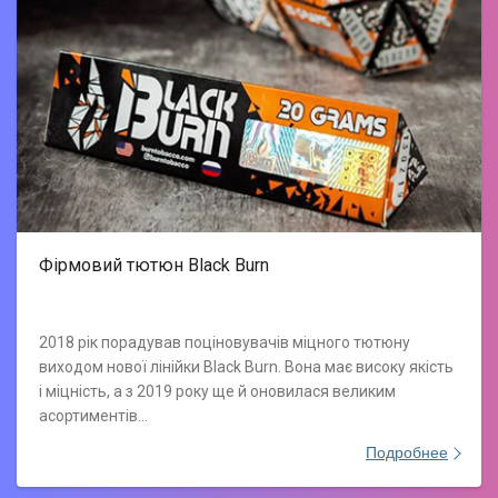
Фірмовий тютюн Black Burn
2018 рік порадував поціновувачів міцного тютюну
виходом нової лінійки Black Burn. Вона має високу якість
і міцність, а з 2019 року ще й оновилася великим
асортиментів…
Подробнее