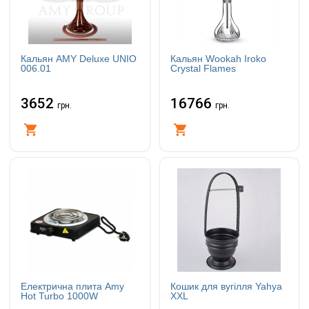
Кальян AMY Deluxe UNIO
Кальян Wookah Iroko
006.01
Crystal Flames
3652
16766
грн.
грн.
Купити
Купити
Електрична плита Amy
Кошик для вугілля Yahya
Hot Turbo 1000W
XXL