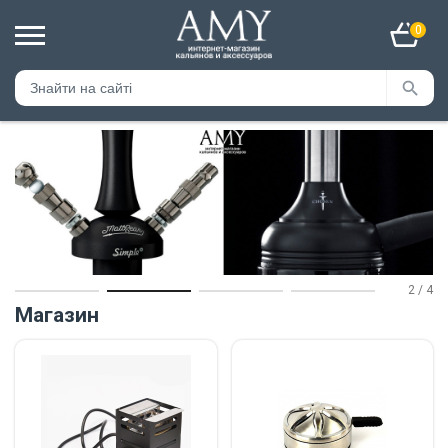
0
2
/
4
Магазин