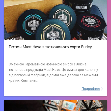
Тютюн Must Have з тютюнового сорти Burley
Смачною і ароматною новинкою з Росії є якісна
тютюнова продукція Mast Have. Це суміші для кальяну
від погарські фабрики, відомої вже далеко за межами
країни. Компанія…
Подробнее