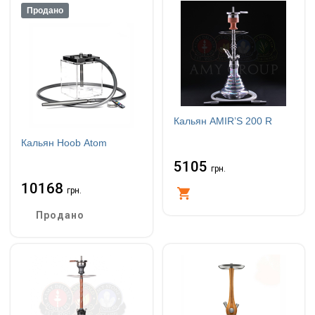
Продано
Кальян AMIR’S 200 R
Кальян Hoob Atom
5105
грн.
10168
грн.
Купити
Продано