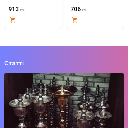
913
706
грн.
грн.
Купити
Купити
Статті