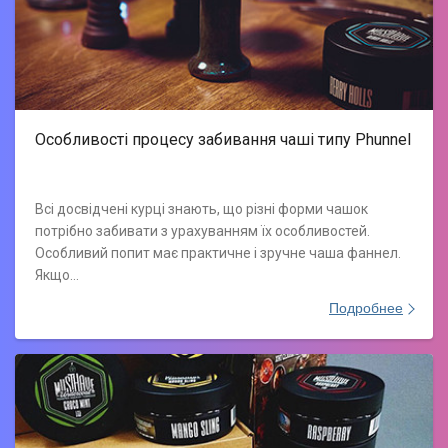
Особливості процесу забивання чаші типу Phunnel
Всі досвідчені курці знають, що різні форми чашок
потрібно забивати з урахуванням їх особливостей.
Особливий попит має практичне і зручне чаша фаннел.
Якщо…
Подробнее