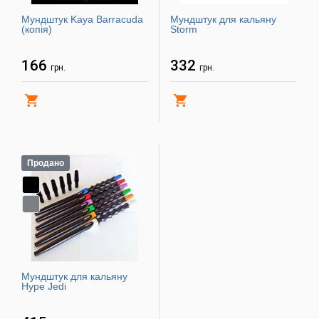
Мундштук Kaya Barracuda
Мундштук для кальяну
(копія)
Storm
166
332
грн.
грн.
Купити
Купити
Продано
Мундштук для кальяну
Hype Jedi