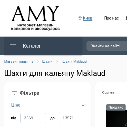
Киев
Про нас
Каталог
Магазин кальянів
Шахти
Шахти Maklaud
Шахти для кальяну Maklaud
Фільтри
Сортування:
Ціна
Продано
від
до