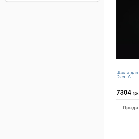
Шахта для
Dzen A
7304
грн
Прода